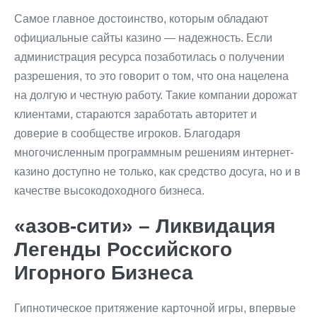
Самое главное достоинство, которым обладают
официальные сайты казино — надежность. Если
администрация ресурса позаботилась о получении
разрешения, то это говорит о том, что она нацелена
на долгую и честную работу. Такие компании дорожат
клиентами, стараются заработать авторитет и
доверие в сообществе игроков. Благодаря
многочисленным программным решениям интернет-
казино доступно не только, как средство досуга, но и в
качестве высокодоходного бизнеса.
«азов-сити» – Ликвидация
Легенды Российского
Игорного Бизнеса
Гипнотическое притяжение карточной игры, впервые