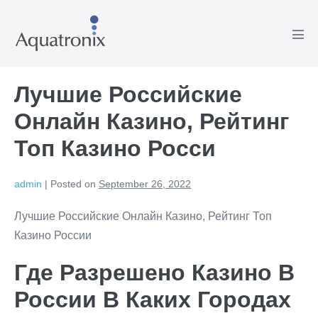
Skip
to
Men
content
Tog
Лучшие Российские
Онлайн Казино, Рейтинг
Топ Казино Росси
admin
|
Posted on
September 26, 2022
Лучшие Российские Онлайн Казино, Рейтинг Топ
Казино России
Где Разрешено Казино В
России В Каких Городах