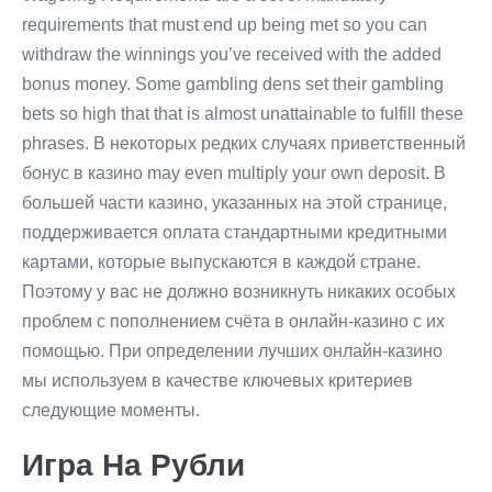
requirements that must end up being met so you can
withdraw the winnings you’ve received with the added
bonus money. Some gambling dens set their gambling
bets so high that that is almost unattainable to fulfill these
phrases. В некоторых редких случаях приветственный
бонус в казино may even multiply your own deposit. В
большей части казино, указанных на этой странице,
поддерживается оплата стандартными кредитными
картами, которые выпускаются в каждой стране.
Поэтому у вас не должно возникнуть никаких особых
проблем с пополнением счёта в онлайн-казино с их
помощью. При определении лучших онлайн-казино
мы используем в качестве ключевых критериев
следующие моменты.
Игра На Рубли