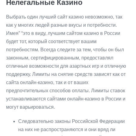
Нелегальные Казино
Выбрать один лучший сайт казино невозможно, так
как у многих людей разные вкусы и потребности.
Имея” “это в виду, лучшим сайтом казино в России
будет тот, который соответствует вашим
потребностям. Всегда следите за тем, чтобы он был
законным, сертифицированным, предоставлял
отличные возможности для азартных игр и отличную
поддержку. Лимиты на снятие средств зависят как от
сайта онлайн-казино, так и от ваших
предпочтительных способов оплаты. Лимиты ставок
устанавливаются сайтами онлайн-казино в России и
могут варьироваться.
Следовательно законы Российской Федерации
на них не распространяются и они вряд ли