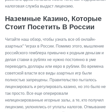
налоговая служба выдаст лицензию.
Наземные Казино, Которые
Стоит Посетить В России
Читайте наш обзор, чтобы узнать все об онлайн-
азартных” “играх в России. Помимо этого, мышление
российского гемблера привычно к родным деньгам и
делая ставки в рублях не нужно постоянно в уме
переводить доллары или евро в рублии. Во времена
советской власти все виды азартных игр были
полностью запрещены. Правительство пыталось
лицензировать и регулировать казино, но это было не
так просто. Все еще оперировали
нелицензированные игорные залы, а те, кто получил
лицензию, уклонялись от уплаты налогов. Отмывание