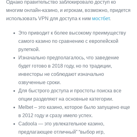
Однако правительство заблокировало доступ ко
многим онлайн-казино, и игрокам, возможно, придется
использовать VPN для доступа к ним
мостбет
.
Это приводит к более высокому преимуществу
самого казино по сравнению с европейской
рулеткой.
Изначально предполагалось, что заведение
будет готово в 2018 году, но по традиции,
инвесторы не соблюдают изначально
озвученные сроки.
Для быстрого доступа и простоты поиска все
опции разделяют на основные категории.
Melbet – это казино, которое было запущено еще
в 2012 году и сразу имело успех.
Cadoola — это увлекательное казино,
предлагающее отличный” “выбор игр,