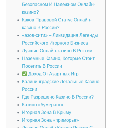
Безопасном И Надежном Онлайн-
казино?
Каков Правовой Статус Онлайн-
казино В России?
«азов-сити» – Ликвидация Легенды
Российского Игорного Бизнеса
Лучшие Онлайн-казино В России
Наземные Казино, Которые Стоит
Посетить В России
Доход От Азартных Игр
Калининградские Легальные Казино
России
Где Разрешено Казино В России?
Казино «бумеранг»
Игорная Зона В Крыму
Игорная Зона «приморье»
Лучшие Онлайн Казино России С