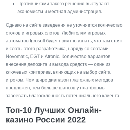
Противниками такого решения выступают
экономисты и местная администрация.
Однако на сайте заведения не уточняется количество
столов и игровых слотов. Любителям игровых
автоматов Igrosoft будет приятно узнать, что там стоят
и слоты этого разработчика, наряду со слотами
Novomatic, EGT и Atronic. Количество вариантов
внесения депозита и вывода средств — один из
ключевых критериев, влияющих на выбор сайта
игроком. Чем шире диапазон платежных методов
предложен, тем больше шансов у платформы
завоевать благосклонность потенциального клиента.
Топ-10 Лучших Онлайн-
казино России 2022