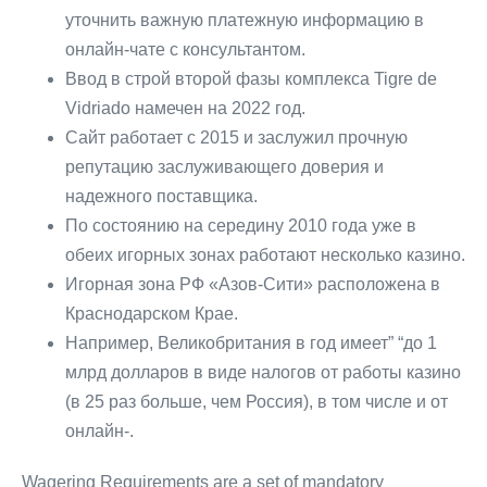
уточнить важную платежную информацию в
онлайн-чате с консультантом.
Ввод в строй второй фазы комплекса Tigre de
Vidriado намечен на 2022 год.
Сайт работает с 2015 и заслужил прочную
репутацию заслуживающего доверия и
надежного поставщика.
По состоянию на середину 2010 года уже в
обеих игорных зонах работают несколько казино.
Игорная зона РФ «Азов-Сити» расположена в
Краснодарском Крае.
Например, Великобритания в год имеет” “до 1
млрд долларов в виде налогов от работы казино
(в 25 раз больше, чем Россия), в том числе и от
онлайн-.
Wagering Requirements are a set of mandatory