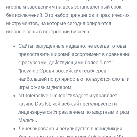
игорным заведениям на весь установленный срок,
без исключений. Это набор принципов и практических
инструментов, на которые сегодня опираются
игорные зоны в построении бизнеса.
Сайты, запущенные недавно, не всегда готовы
предоставить широкий ассортимент в сравнении
с ресурсами, действующими более 5 лет.”
“[newline]Среди российских гемблеров
наибольшей популярностью пользуются слоты и
игры с живым дилером.
N1 Interactive Limited” “владеет и управляет
казино Das Ist, чей веб-сайт регулируется и
лицензируется Управлением по азартным играм
Мальты.
Лицензировано и регулируется в юрисдикции
Кюрасао Благодаря лицензии Antillephone NV,