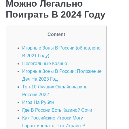
Можно Легально
Поиграть В 2024 Году
Content
Игорные Зоны В России (обновлено
В 2021 Году)
Нелегальные Казино
Игорные Зоны В России: Положение
Дел На 2023 Год
Топ-10 Лучших Онлайн-казино
России 2022
Игра На Рубли
Где В России Есть Казино? Сочи
Как Российские Игроки Могут
Гарантировать, Что Играют В