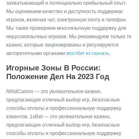
захватывающий и потенциально прибыльный опыт.
Мы оцениваем качество и доступность поддержки
игроков, включая чат, электронную почту и телефон.
Мы также проверяем многоязычную поддержку для
нерусскоязычных игроков. Мы рекомендуем только те
казино, которые лицензированы и регулируются
авторитетными органами
мостбет кз скачать
.
Игорные Зоны В России:
Положение Дел На 2023 Год
IWildCasino — это увлекательное казино,
предлагающее отличный выбор игр, безопасные
способы оплаты и профессиональную поддержку
клиентов. 1xBet — это увлекательное казино,
предлагающее отличный выбор игр, безопасные
способы оплаты и профессиональную поддержку