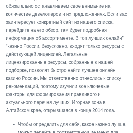
обязательно останавливаем свое внимание на
количестве девелоперов и их предложениях. Если вас
заинтересует конкретный сайт из нашего списка,
перейдите на его обзор, там будет подробная
информация об ассортименте. В топ лучших онлайн”
“казино России, безусловно, входят только ресурсы с
действующей лицензией. Легальные
лицензированные ресурсы, собранные в нашей
подборке, позволят быстро найти лучшее онлайн
казино России. Мы ответственно отнеслись к списку
рекомендаций, поэтому изучили все ключевые
факторы для формирования правдивого и
актуального перечня лучших. Игорная зона в
Алтайском крае, открывшаяся в конце 2014 года.
Чтобы определить для себя, какое казино лучше,
можно перейти в соответствующие меню для