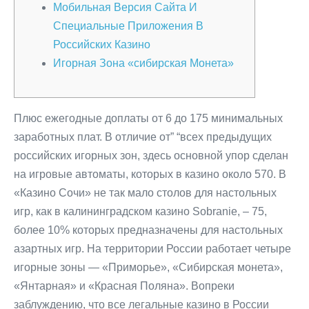
Мобильная Версия Сайта И
Специальные Приложения В
Российских Казино
Игорная Зона «сибирская Монета»
Плюс ежегодные доплаты от 6 до 175 минимальных
заработных плат. В отличие от” “всех предыдущих
российских игорных зон, здесь основной упор сделан
на игровые автоматы, которых в казино около 570. В
«Казино Сочи» не так мало столов для настольных
игр, как в калининградском казино Sobranie, – 75,
более 10% которых предназначены для настольных
азартных игр. На территории России работает четыре
игорные зоны — «Приморье», «Сибирская монета»,
«Янтарная» и «Красная Поляна». Вопреки
заблуждению, что все легальные казино в России