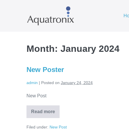
Skip
to
H
content
Month:
January 2024
New Poster
admin
|
Posted on
January 24, 2024
New Post
Read more
New
Poster
Filed under:
New Post