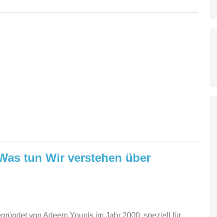
Was tun Wir verstehen über
egründet von Adeem Younis im Jahr 2000, speziell für