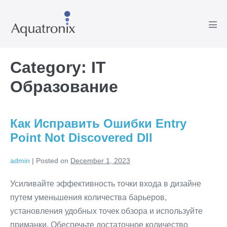
Skip
to
Men
content
Tog
Category:
IT
Образование
Как Исправить Ошибки Entry
Point Not Discovered Dll
admin
|
Posted on
December 1, 2023
Усиливайте эффективность точки входа в дизайне
путем уменьшения количества барьеров,
установления удобных точек обзора и используйте
приманки. Обеспечьте достаточное количество