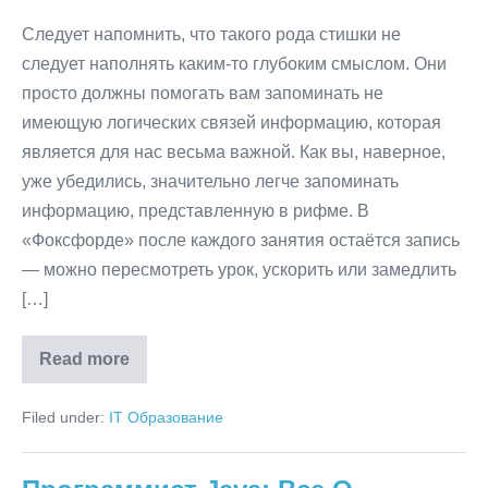
Следует напомнить, что такого рода стишки не
следует наполнять каким-то глубоким смыслом. Они
просто должны помогать вам запоминать не
имеющую логических связей информацию, которая
является для нас весьма важной. Как вы, наверное,
уже убедились, значительно легче запоминать
информацию, представленную в рифме. В
«Фоксфорде» после каждого занятия остаётся запись
— можно пересмотреть урок, ускорить или замедлить
[…]
Read more
Как
Научиться
Лучше
Filed under:
IT Образование
Запоминать
Информацию
И
Ничего