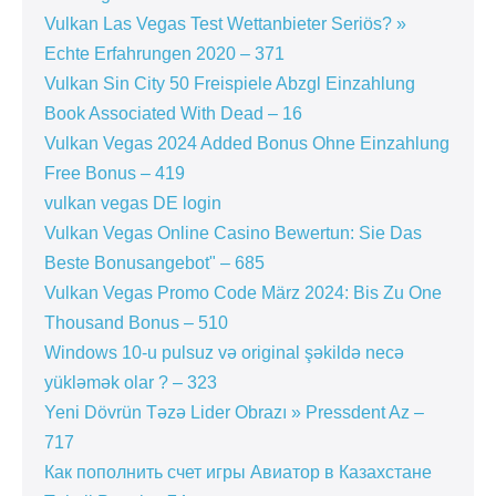
Vulkan Las Vegas Test Wettanbieter Seriös? »
Echte Erfahrungen 2020 – 371
Vulkan Sin City 50 Freispiele Abzgl Einzahlung
Book Associated With Dead – 16
Vulkan Vegas 2024 Added Bonus Ohne Einzahlung
Free Bonus – 419
vulkan vegas DE login
Vulkan Vegas Online Casino Bewertun: Sie Das
Beste Bonusangebot" – 685
Vulkan Vegas Promo Code März 2024: Bis Zu One
Thousand Bonus – 510
Windows 10-u pulsuz və original şəkildə necə
yükləmək olar ? – 323
Yeni Dövrün Təzə Lider Obrazı » Pressdent Az –
717
Как пополнить счет игры Авиатор в Казахстане