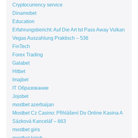
Cryptocurrency service
Dinamobet
Education
Erfahrungsbericht: Auf Die Art Ist Pass Away Vulkan
Vegas Auszahlung Praktisch – 536
FinTech
Forex Trading
Galabet
Hitbet
Imajbet
IT Образование
Jojobet
mostbet azerbaijan
Mostbet Cz Casino: Přihlášení Do Online Kasina A
Sázková Kancelář – 663
mostbet giris
mostbet kirish