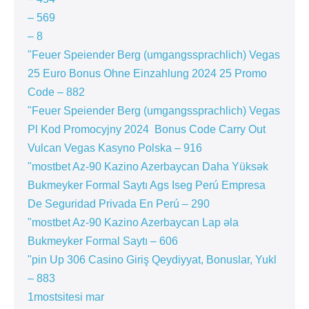
– 569
– 8
"Feuer Speiender Berg (umgangssprachlich) Vegas
25 Euro Bonus Ohne Einzahlung 2024 25 Promo
Code – 882
"Feuer Speiender Berg (umgangssprachlich) Vegas
Pl Kod Promocyjny 2024 ️ Bonus Code Carry Out
Vulcan Vegas Kasyno Polska – 916
"mostbet Az-90 Kazino Azerbaycan Daha Yüksək
Bukmeyker Formal Saytı Ags Iseg Perú Empresa
De Seguridad Privada En Perú – 290
"mostbet Az-90 Kazino Azerbaycan Lap əla
Bukmeyker Formal Saytı – 606
"pin Up 306 Casino Giriş Qeydiyyat, Bonuslar, Yukl
– 883
1mostsitesi mar