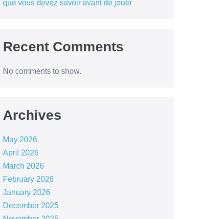
que vous devez savoir avant de jouer
Recent Comments
No comments to show.
Archives
May 2026
April 2026
March 2026
February 2026
January 2026
December 2025
November 2025