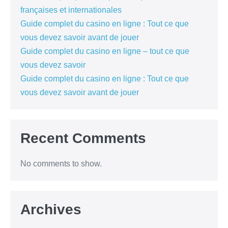
françaises et internationales
Guide complet du casino en ligne : Tout ce que
vous devez savoir avant de jouer
Guide complet du casino en ligne – tout ce que
vous devez savoir
Guide complet du casino en ligne : Tout ce que
vous devez savoir avant de jouer
Recent Comments
No comments to show.
Archives