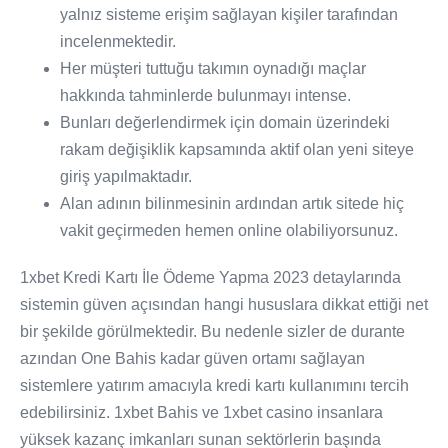
yalnız sisteme erişim sağlayan kişiler tarafından
incelenmektedir.
Her müşteri tuttuğu takımın oynadığı maçlar
hakkında tahminlerde bulunmayı intense.
Bunları değerlendirmek için domain üzerindeki
rakam değişiklik kapsamında aktif olan yeni siteye
giriş yapılmaktadır.
Alan adının bilinmesinin ardından artık sitede hiç
vakit geçirmeden hemen online olabiliyorsunuz.
1xbet Kredi Kartı İle Ödeme Yapma 2023 detaylarında
sistemin güven açısından hangi hususlara dikkat ettiği net
bir şekilde görülmektedir. Bu nedenle sizler de durante
azından One Bahis kadar güven ortamı sağlayan
sistemlere yatırım amacıyla kredi kartı kullanımını tercih
edebilirsiniz. 1xbet Bahis ve 1xbet casino insanlara
yüksek kazanç imkanları sunan sektörlerin başında