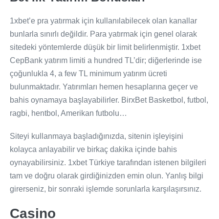
1xbet’e pra yatırmak için kullanılabilecek olan kanallar
bunlarla sınırlı değildir. Para yatırmak için genel olarak
sitedeki yöntemlerde düşük bir limit belirlenmiştir. 1xbet
CepBank yatırım limiti a hundred TL’dir; diğerlerinde ise
çoğunlukla 4, a few TL minimum yatırım ücreti
bulunmaktadır. Yatırımları hemen hesaplarına geçer ve
bahis oynamaya başlayabilirler. BirxBet Basketbol, ​​futbol,
​​ragbi, hentbol, ​​Amerikan futbolu…
Siteyi kullanmaya başladığınızda, sitenin işleyişini
kolayca anlayabilir ve birkaç dakika içinde bahis
oynayabilirsiniz. 1xbet Türkiye tarafından istenen bilgileri
tam ve doğru olarak girdiğinizden emin olun. Yanlış bilgi
girerseniz, bir sonraki işlemde sorunlarla karşılaşırsınız.
Casino