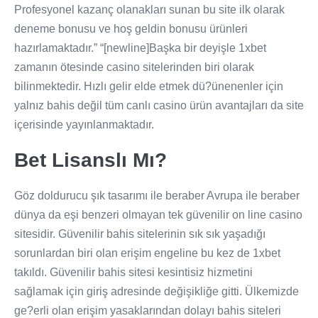
Profesyonel kazanç olanakları sunan bu site ilk olarak
deneme bonusu ve hoş geldin bonusu ürünleri
hazırlamaktadır.” “[newline]Başka bir deyişle 1xbet
zamanın ötesinde casino sitelerinden biri olarak
bilinmektedir. Hızlı gelir elde etmek dü?ünenenler için
yalnız bahis değil tüm canlı casino ürün avantajları da site
içerisinde yayınlanmaktadır.
Bet Lisanslı Mı?
Göz doldurucu şık tasarımı ile beraber Avrupa ile beraber
dünya da eşi benzeri olmayan tek güvenilir on line casino
sitesidir. Güvenilir bahis sitelerinin sık sık yaşadığı
sorunlardan biri olan erişim engeline bu kez de 1xbet
takıldı. Güvenilir bahis sitesi kesintisiz hizmetini
sağlamak için giriş adresinde değişikliğe gitti. Ülkemizde
ge?erli olan erişim yasaklarından dolayı bahis siteleri