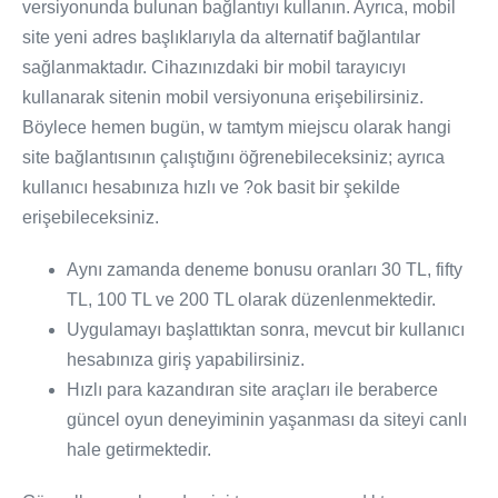
versiyonunda bulunan bağlantıyı kullanın. Ayrıca, mobil
site yeni adres başlıklarıyla da alternatif bağlantılar
sağlanmaktadır. Cihazınızdaki bir mobil tarayıcıyı
kullanarak sitenin mobil versiyonuna erişebilirsiniz.
Böylece hemen bugün, w tamtym miejscu olarak hangi
site bağlantısının çalıştığını öğrenebileceksiniz; ayrıca
kullanıcı hesabınıza hızlı ve ?ok basit bir şekilde
erişebileceksiniz.
Aynı zamanda deneme bonusu oranları 30 TL, fifty
TL, 100 TL ve 200 TL olarak düzenlenmektedir.
Uygulamayı başlattıktan sonra, mevcut bir kullanıcı
hesabınıza giriş yapabilirsiniz.
Hızlı para kazandıran site araçları ile beraberce
güncel oyun deneyiminin yaşanması da siteyi canlı
hale getirmektedir.