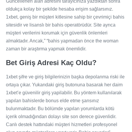
Güncellenen alan adresini tarayıcınıza yazdıktan sonra
oldukça kolay bir şekilde hesaba erişim sağlarsınız.
1xbet, geniş bir müşteri kitlesine sahip bir çevrimiçi bahis
sitesidir ve lisanslı bir bahis operatörüdür. Site ayrıca
müşteri verilerini korumak için güvenlik önlemleri
almaktadır. Ancak,” “bahis yapmadan önce the woman
zaman bir araştırma yapmak önemlidir.
Bet Giriş Adresi Kaç Oldu?
1xbet şifre ve giriş bilgilerinizin başka depolanma riski ile
ortaya çıkar. Yukarıdaki giriş butonuna basarak her daim
1xbet’e güvenilir giriş yapilabilir. Bu yöntem kullanılarak
yapılan bahislerde bonus elde etme şansınız
bulunmaktadır. Bu bölümde yapılan yorumlarda kötü
içerik olmadığından dolayı site son derece güvenlidir.
Canlı destek hattındaki müşteri hizmetleri profesyonel