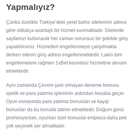
Yapmalıyız?
Çünkü özelikle Türkiye’deki yerel bahis sitelerinin adresi
göre oldukça avantajlı bir hizmet sunmaktadır. Sitelerde
sayfamızı kullanarak her zaman sorunsuz bir şekilde giriş
yapabilirsiniz. Hizmetleri engellenmeye çalışılmakta
derken sitenin giriş adresi engellenmektedir. Lakin tüm
engellemelere rağmen 1xBet kesintisiz hizmetine devam
etmektedir.
Aynı zamanda Çevrim şartı olmayan deneme bonusu
üyelik ve para yatırma işleminin ardından hesaba geçer.
Oyun esnasında para yatırma bonusları ve kayıp
bonusları da bu konuda tatmin etmektedir. Doğum günü
promosyonları, oyunları özel bonuslar empieza daha pek
çok seçenek yer almaktadır.