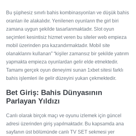
Bu şüphesiz sınırlı bahis kombinasyonları ve düşük bahis
oranları ile alakalıdır. Yenilenen oyunların the girl biri
zamana uygun şekilde tasarlanmaktadır. Slot oyun
seçimleri kesintisiz hizmet veren bu siteler web empieza
mobil üzerinden pra kazandırmaktadır. Mobil site
olanaklarını kullanan” “kişiler zamansız bir şekilde yatırım
yapmakta empieza oyunlardan gelir elde etmektedir.
Tamamı gerçek oyun deneyimi sunan 1xbet sitesi farklı
bahis işlemleri ile gelir düzeyini yukarı çekmektedir.
Bet Giriş: Bahis Dünyasının
Parlayan Yıldızı
Canlı olarak birçok maçı ve oyunu izlemek için güncel
adresi üzerinden giriş yapılmaktadır. Bu kapsamda ana
sayfanın üst bölümünde canlı TV SET sekmesi yer