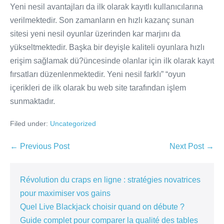
Yeni nesil avantajları da ilk olarak kayıtlı kullanıcılarına
verilmektedir. Son zamanların en hızlı kazanç sunan
sitesi yeni nesil oyunlar üzerinden kar marjını da
yükseltmektedir. Başka bir deyişle kaliteli oyunlara hızlı
erişim sağlamak dü?üncesinde olanlar için ilk olarak kayıt
fırsatları düzenlenmektedir. Yeni nesil farklı” “oyun
içerikleri de ilk olarak bu web site tarafından işlem
sunmaktadır.
Filed under:
Uncategorized
Post
← Previous Post
Next Post →
Navigation
Révolution du craps en ligne : stratégies novatrices
pour maximiser vos gains
Quel Live Blackjack choisir quand on débute ?
Guide complet pour comparer la qualité des tables