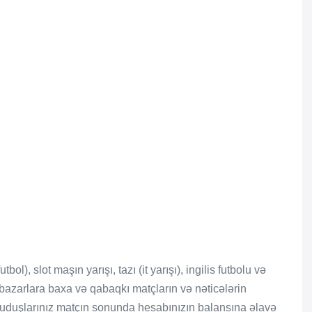
bol), slot maşın yarışı, tazı (it yarışı), ingilis futbolu və
lı bazarlara baxa və qabaqkı matçların və nəticələrin
a uduşlarınız matçın sonunda hesabınızın balansına əlavə