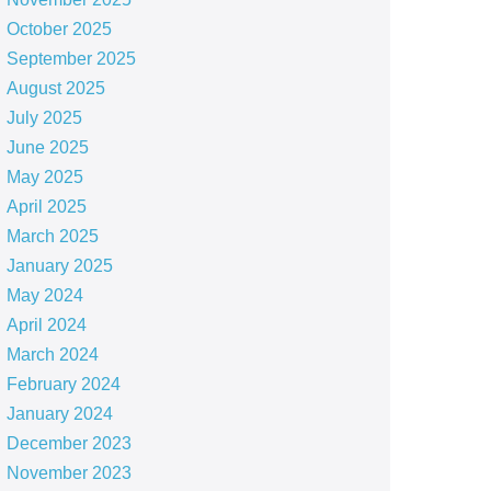
October 2025
September 2025
August 2025
July 2025
June 2025
May 2025
April 2025
March 2025
January 2025
May 2024
April 2024
March 2024
February 2024
January 2024
December 2023
November 2023