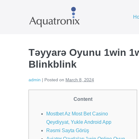
Skip
to
H
content
Təyyarə Oyunu 1win 1w
Blinkblink
admin
|
Posted on
March 8, 2024
Content
Mostbet Az Most Bet Casino
Qeydiyyat, Yukle Android App
Rəsmi Sayta Görüş
Aviator Qaydaları 1win Online Oyun