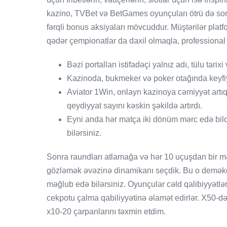
kazino, TVBet və BetGames oyunçuları ötrü də son,
fərqli bonus aksiyaları mövcuddur. Müştərilər platf
qədər çempionatlar da daxil olmaqla, professional v
Bəzi portalları istifadəçi yalnız adı, tülu tarixi
Kazinoda, bukmeker və poker otağında keyfiyyət
Aviator 1Win, onlayn kazinoya cəmiyyət artı
qeydiyyat sayını kəskin şəkildə artırdı.
Eyni anda hər matça iki dönüm mərc edə bildi
bilərsiniz.
Sonra raundları atlamağa və hər 10 uçuşdan bir 
gözləmək əvəzinə dinamikanı seçdik. Bu o deməkdir
məğlub edə bilərsiniz. Oyunçular cəld qalibiyyətl
cekpotu çalma qabiliyyətinə əlamət edirlər. X50-
x10-20 çarpanlarını təxmin etdim.