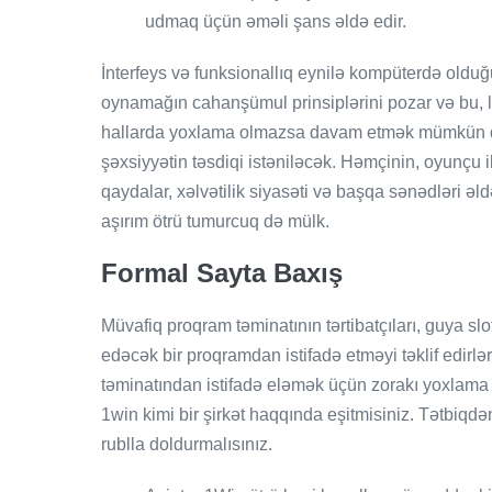
udmaq üçün əməli şans əldə edir.
İnterfeys və funksionallıq eynilə kompüterdə olduğu
oynamağın cahanşümul prinsiplərini pozar və bu, li
hallarda yoxlama olmazsa davam etmək mümkün de
şəxsiyyətin təsdiqi istəniləcək. Həmçinin, oyunçu i
qaydalar, xəlvətilik siyasəti və başqa sənədləri əl
aşırım ötrü tumurcuq də mülk.
Formal Sayta Baxış
Müvafiq proqram təminatının tərtibatçıları, guya 
edəcək bir proqramdan istifadə etməyi təklif edirlər
təminatından istifadə eləmək üçün zorakı yoxlama tə
1win kimi bir şirkət haqqında eşitmisiniz. Tətbiq
rublla doldurmalısınız.