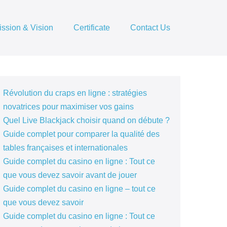
ission & Vision
Certificate
Contact Us
Révolution du craps en ligne : stratégies
novatrices pour maximiser vos gains
Quel Live Blackjack choisir quand on débute ?
Guide complet pour comparer la qualité des
tables françaises et internationales
Guide complet du casino en ligne : Tout ce
que vous devez savoir avant de jouer
Guide complet du casino en ligne – tout ce
que vous devez savoir
Guide complet du casino en ligne : Tout ce