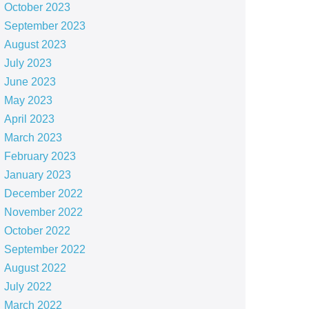
October 2023
September 2023
August 2023
July 2023
June 2023
May 2023
April 2023
March 2023
February 2023
January 2023
December 2022
November 2022
October 2022
September 2022
August 2022
July 2022
March 2022