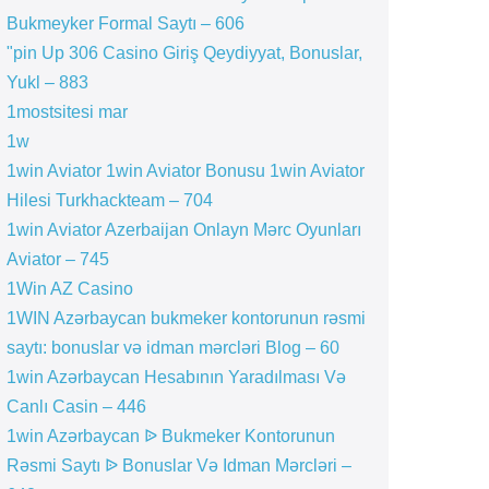
Bukmeyker Formal Saytı – 606
"pin Up 306 Casino Giriş Qeydiyyat, Bonuslar,
Yukl – 883
1mostsitesi mar
1w
1win Aviator 1win Aviator Bonusu 1win Aviator
Hilesi Turkhackteam – 704
1win Aviator Azerbaijan Onlayn Mərc Oyunları
Aviator – 745
1Win AZ Casino
1WIN Azərbaycan bukmeker kontorunun rəsmi
saytı: bonuslar və idman mərcləri Blog – 60
1win Azərbaycan Hesabının Yaradılması Və
Canlı Casin – 446
1win Azərbaycan ᐉ Bukmeker Kontorunun
Rəsmi Saytı ᐉ Bonuslar Və Idman Mərcləri –