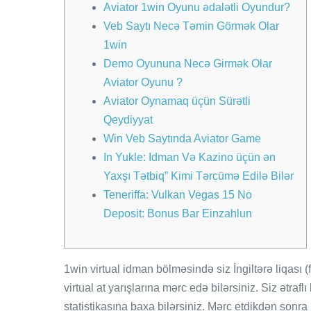
Aviator 1win Oyunu ədalətli Oyundur?
Veb Saytı Necə Təmin Görmək Olar
1win
Demo Oyununa Necə Girmək Olar
Aviator Oyunu ?
Aviator Oynamaq üçün Sürətli
Qeydiyyat
Win Veb Saytında Aviator Game
In Yukle: Idman Və Kazino üçün ən
Yaxşı Tətbiq” Kimi Tərcümə Edilə Bilər
Teneriffa: Vulkan Vegas 15 No
Deposit: Bonus Bar Einzahlun
1win virtual idman bölməsində siz İngiltərə liqası (fut
virtual at yarışlarına mərc edə bilərsiniz. Siz ətraf
statistikasına baxa bilərsiniz. Mərc etdikdən sonr