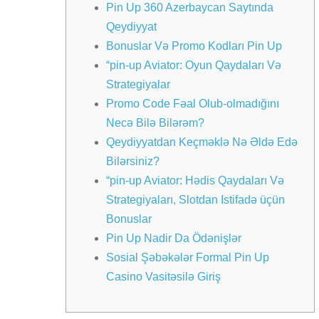
Pin Up 360 Azerbaycan Saytında
Qeydiyyat
Bonuslar Və Promo Kodları Pin Up
“pin-up Aviator: Oyun Qaydaları Və
Strategiyalar
Promo Code Fəal Olub-olmadığını
Necə Bilə Bilərəm?
Qeydiyyatdan Keçməklə Nə Əldə Edə
Bilərsiniz?
“pin-up Aviator: Hədis Qaydaları Və
Strategiyaları, Slotdan Istifadə üçün
Bonuslar
Pin Up Nadir Da Ödənişlər
Sosial Şəbəkələr Formal Pin Up
Casino Vasitəsilə Giriş