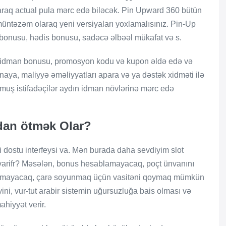
 olaraq actual pula mərc edə biləcək. Pin Upward 360 bütün
üntəzəm olaraq yeni versiyaları yoxlamalısınız. Pin-Up
t bonusu, hədis bonusu, sadəcə əlbəəl mükafat və s.
 o, idman bonusu, promosyon kodu və kupon əldə edə və
ynaya, maliyyə əməliyyatları apara və ya dəstək xidməti ilə
lmuş istifadəçilər aydın idman növlərinə mərc edə
dan ötmək Olar?
i dostu interfeysi va. Mən burada daha sevdiyim slot
arifr? Məsələn, bonus hesablamayacaq, poçt ünvanını
olmayacaq, çarə soyunmaq üçün vasitəni qoymaq mümkün
ini, vur-tut arabir sistemin uğursuzluğa bais olması və
hiyyət verir.