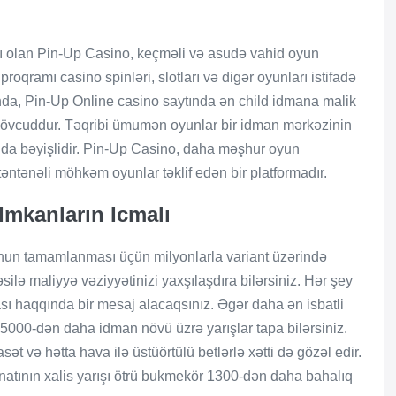
ı olan Pin-Up Casino, keçməli və asudə vahid oyun
roqramı casino spinləri, slotları və digər oyunları istifadə
nda, Pin-Up Online casino saytında ən child idmana malik
mövcuddur. Təqribi ümumən oyunlar bir idman mərkəzinin
ara da bəyişlidir. Pin-Up Casino, daha məşhur oyun
 təntənəli möhkəm oyunlar təklif edən bir platformadır.
Imkanların Icmalı
unun tamamlanması üçün milyonlarla variant üzərində
silə maliyyə vəziyyətinizi yaxşılaşdıra bilərsiniz. Hər şey
ı haqqında bir mesaj alacaqsınız. Əgər daha ən isbatli
000-dən daha idman növü üzrə yarışlar tapa bilərsiniz.
ət və hətta hava ilə üstüörtülü betlərlə xətti də gözəl edir.
tının xalis yarışı ötrü bukmekör 1300-dən daha bahalıq