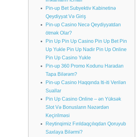
Pin-up Bet Subyektiv Kabinetinə
Qeydiyyat Və Giriş
Pin-up Casino Necə Qeydiyyatdan
ötmək Olar?
Pin Up Pin Up Casino Pin Up Bet Pin
Up Yukle Pin Up Nadir Pin Up Online
Pin Up Casino Yukle
Pin-up 360 Promo Kodunu Haradan
Tapa Bilərəm?
Pin-up Casino Haqqında Iti-iti Verilən
Suallar
Pin Up Casino Online – ​​ən Yüksək
Slot Və Bonusların Nəzərdən
Keçirilməsi
Reytinqimiz Fırıldaqçılıqdan Qoruyub
Saxlaya Bilərmi?