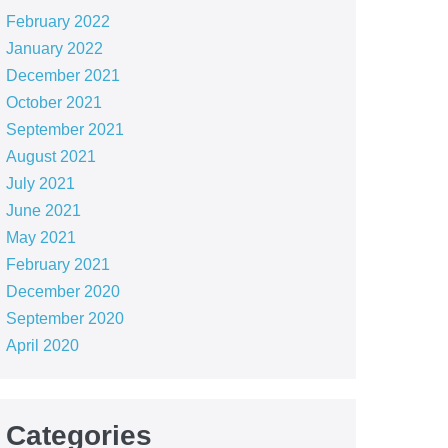
February 2022
January 2022
December 2021
October 2021
September 2021
August 2021
July 2021
June 2021
May 2021
February 2021
December 2020
September 2020
April 2020
Categories