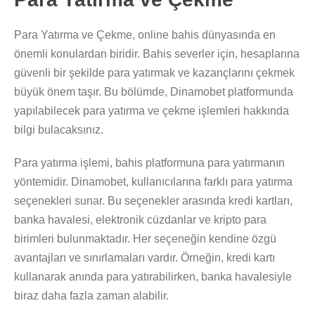
Para Yatırma ve Çekme, online bahis dünyasında en
önemli konulardan biridir. Bahis severler için, hesaplarına
güvenli bir şekilde para yatırmak ve kazançlarını çekmek
büyük önem taşır. Bu bölümde, Dinamobet platformunda
yapılabilecek para yatırma ve çekme işlemleri hakkında
bilgi bulacaksınız.
Para yatırma işlemi, bahis platformuna para yatırmanın
yöntemidir. Dinamobet, kullanıcılarına farklı para yatırma
seçenekleri sunar. Bu seçenekler arasında kredi kartları,
banka havalesi, elektronik cüzdanlar ve kripto para
birimleri bulunmaktadır. Her seçeneğin kendine özgü
avantajları ve sınırlamaları vardır. Örneğin, kredi kartı
kullanarak anında para yatırabilirken, banka havalesiyle
biraz daha fazla zaman alabilir.