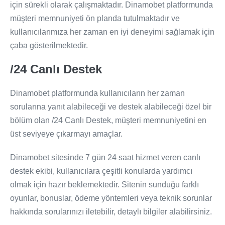
için sürekli olarak çalışmaktadır. Dinamobet platformunda
müşteri memnuniyeti ön planda tutulmaktadır ve
kullanıcılarımıza her zaman en iyi deneyimi sağlamak için
çaba gösterilmektedir.
/24 Canlı Destek
Dinamobet platformunda kullanıcıların her zaman
sorularına yanıt alabileceği ve destek alabileceği özel bir
bölüm olan /24 Canlı Destek, müşteri memnuniyetini en
üst seviyeye çıkarmayı amaçlar.
Dinamobet sitesinde 7 gün 24 saat hizmet veren canlı
destek ekibi, kullanıcılara çeşitli konularda yardımcı
olmak için hazır beklemektedir. Sitenin sunduğu farklı
oyunlar, bonuslar, ödeme yöntemleri veya teknik sorunlar
hakkında sorularınızı iletebilir, detaylı bilgiler alabilirsiniz.