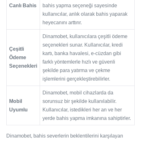
Canlı Bahis
bahis yapma seçeneği sayesinde
kullanıcılar, anlık olarak bahis yaparak
heyecanını arttırır.
Dinamobet, kullanıcılara çeşitli ödeme
seçenekleri sunar. Kullanıcılar, kredi
Çeşitli
kartı, banka havalesi, e-cüzdan gibi
Ödeme
farklı yöntemlerle hızlı ve güvenli
Seçenekleri
şekilde para yatırma ve çekme
işlemlerini gerçekleştirebilirler.
Dinamobet, mobil cihazlarda da
Mobil
sorunsuz bir şekilde kullanılabilir.
Uyumlu
Kullanıcılar, istedikleri her an ve her
yerde bahis yapma imkanına sahiptirler.
Dinamobet, bahis severlerin beklentilerini karşılayan