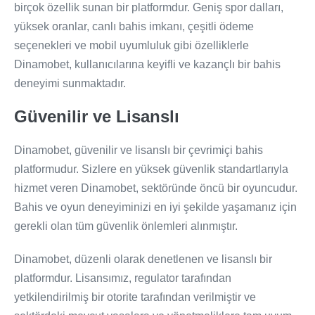
birçok özellik sunan bir platformdur. Geniş spor dalları,
yüksek oranlar, canlı bahis imkanı, çeşitli ödeme
seçenekleri ve mobil uyumluluk gibi özelliklerle
Dinamobet, kullanıcılarına keyifli ve kazançlı bir bahis
deneyimi sunmaktadır.
Güvenilir ve Lisanslı
Dinamobet, güvenilir ve lisanslı bir çevrimiçi bahis
platformudur. Sizlere en yüksek güvenlik standartlarıyla
hizmet veren Dinamobet, sektöründe öncü bir oyuncudur.
Bahis ve oyun deneyiminizi en iyi şekilde yaşamanız için
gerekli olan tüm güvenlik önlemleri alınmıştır.
Dinamobet, düzenli olarak denetlenen ve lisanslı bir
platformdur. Lisansımız, regulator tarafından
yetkilendirilmiş bir otorite tarafından verilmiştir ve