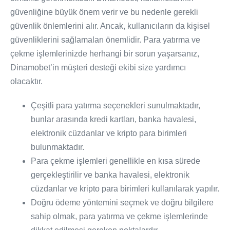
güvenliğine büyük önem verir ve bu nedenle gerekli
güvenlik önlemlerini alır. Ancak, kullanıcıların da kişisel
güvenliklerini sağlamaları önemlidir. Para yatırma ve
çekme işlemlerinizde herhangi bir sorun yaşarsanız,
Dinamobet’in müşteri desteği ekibi size yardımcı
olacaktır.
Çeşitli para yatırma seçenekleri sunulmaktadır,
bunlar arasında kredi kartları, banka havalesi,
elektronik cüzdanlar ve kripto para birimleri
bulunmaktadır.
Para çekme işlemleri genellikle en kısa sürede
gerçekleştirilir ve banka havalesi, elektronik
cüzdanlar ve kripto para birimleri kullanılarak yapılır.
Doğru ödeme yöntemini seçmek ve doğru bilgilere
sahip olmak, para yatırma ve çekme işlemlerinde