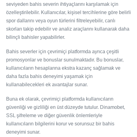
seviyeden bahis severin ihtiyaçlarını karşılamak için
özelleştirilebilir. Kullanıcılar, kişisel tercihlerine göre belirli
spor dallarını veya oyun türlerini filtreleyebilir, canlı
skorları takip edebilir ve analiz araçlarını kullanarak daha
bilinçli bahisler yapabilirler.
Bahis severler için çevrimiçi platformda ayrıca çeşitli
promosyonlar ve bonuslar sunulmaktadır. Bu bonuslar,
kullanıcıların hesaplarına ekstra kazanç sağlamak ve
daha fazla bahis deneyimi yaşamak için
kullanabilecekleri ek avantajlar sunar.
Buna ek olarak, çevrimiçi platformda kullanıcıların
güvenliği ve gizliliği en üst düzeyde tutulur. Dinamobet,
SSL şifreleme ve diğer güvenlik önlemleriyle
kullanıcıların bilgilerini korur ve sorunsuz bir bahis
deneyimi sunar.