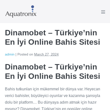
Skip
to
Men
content
Tog
Dinamobet – Türkiye’nin
En İyi Online Bahis Sitesi
admin
|
Posted on
March 27, 2024
Dinamobet – Türkiye’nin
En İyi Online Bahis Sitesi
Bahis tutkunları için mükemmel bir dünya var. Heyecan
verici bahisler, büyüleyici oyunlar ve kazanma şansıyla
dolu bir platform… Bu dünyaya adım atmak için hazır
mısınız? Dinamobet, Türkiye’nin en popüler online