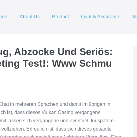
ome
About Us
Product
Quality Assurance
M
ug, Abzocke Und Seriös:
keting Test!: Www Schmu
 Chat in mehreren Sprachen und damit im übrigen in
ich ist, dass dieses Vulkan Casino vergangene
omit lassen sich vergangene und eventuell für spätere
ollziehen. Erfreulich ist, dass sich dieses gesamte