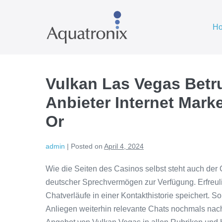
Skip
to
H
content
Vulkan Las Vegas Betr
Anbieter Internet Mar
Or
admin
|
Posted on
April 4, 2024
Wie die Seiten des Casinos selbst steht auch der
deutscher Sprechvermögen zur Verfügung. Erfreul
Chatverläufe in einer Kontakthistorie speichert. S
Anliegen weiterhin relevante Chats nochmals nachv