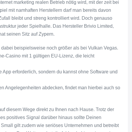
ternet marketing realen Betrieb nötig wird, mit der zeit bei
el mit namhaften Herstellern darf man bereits davon
ufall bleibt und streng kontrolliert wird. Doch genauso
struktur jeder Spielhalle. Das Hersteller Brivio Limited,
at seinen Sitz auf Zypern.
 dabei beispielsweise noch größer als bei Vulkan Vegas.
e-Casino mit 1 gültigen EU-Lizenz, die leicht
e App erforderlich, sondern du kannst ohne Software und
n Angelegenheiten abdecken, findet man hierbei auch so
auf diesem Wege direkt zu Ihnen nach Hause. Trotz der
ses positives Signal darüber hinaus sollte Deinen
 Small gilt zudem wie seriöses Unternehmen und betreibt