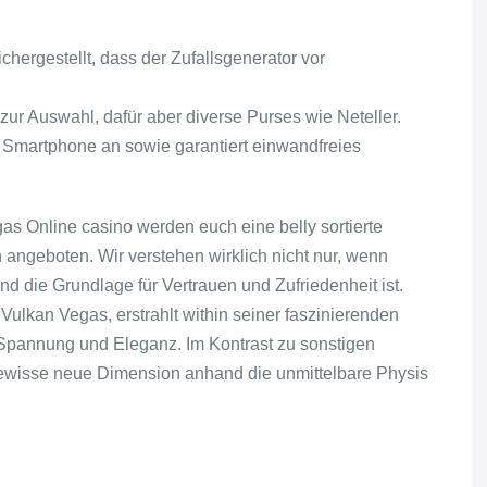
chergestellt, dass der Zufallsgenerator vor
zur Auswahl, dafür aber diverse Purses wie Neteller.
 Smartphone an sowie garantiert einwandfreies
s Online casino werden euch eine belly sortierte
angeboten. Wir verstehen wirklich nicht nur, wenn
d die Grundlage für Vertrauen und Zufriedenheit ist.
Vulkan Vegas, erstrahlt within seiner faszinierenden
 Spannung und Eleganz. Im Kontrast zu sonstigen
 gewisse neue Dimension anhand die unmittelbare Physis