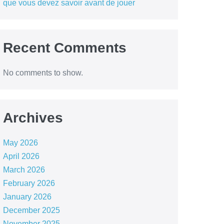
que vous devez savoir avant de jouer
Recent Comments
No comments to show.
Archives
May 2026
April 2026
March 2026
February 2026
January 2026
December 2025
November 2025