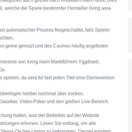
tegorien auch gezielt nach Anbietern filtern lässt. Dies
l, welche die Spiele bestimmter Hersteller living area
st automatischer Prozess freigeschaltet, falls Spieler
öchten.
 so gerne genutzt und des Casinos häufig angeboten
ineslots von living room Marktführern Yggdrasil,
Go.
 spielen, da sera für fast jeden Titel eine Demoversion
 überlegen hierbei nochmal über zocken.
-Klassiker, Video-Poker und den großen Live-Bereich.
chung halten, was der Betreiber auf der Website
ahrungen erlernen. Lesen Sie entlang, um alle
Vegas On line casino zu bekommen. Derzeit existiert