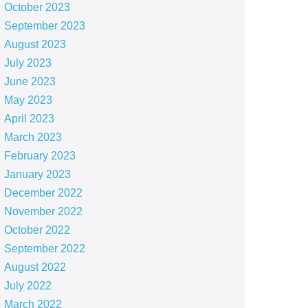
October 2023
September 2023
August 2023
July 2023
June 2023
May 2023
April 2023
March 2023
February 2023
January 2023
December 2022
November 2022
October 2022
September 2022
August 2022
July 2022
March 2022