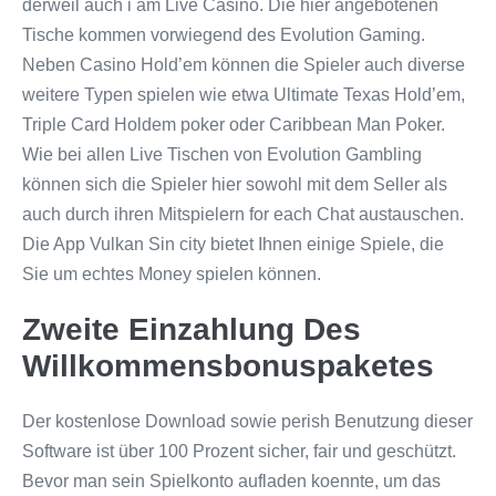
derweil auch i am Live Casino. Die hier angebotenen
Tische kommen vorwiegend des Evolution Gaming.
Neben Casino Hold’em können die Spieler auch diverse
weitere Typen spielen wie etwa Ultimate Texas Hold’em,
Triple Card Holdem poker oder Caribbean Man Poker.
Wie bei allen Live Tischen von Evolution Gambling
können sich die Spieler hier sowohl mit dem Seller als
auch durch ihren Mitspielern for each Chat austauschen.
Die App Vulkan Sin city bietet Ihnen einige Spiele, die
Sie um echtes Money spielen können.
Zweite Einzahlung Des
Willkommensbonuspaketes
Der kostenlose Download sowie perish Benutzung dieser
Software ist über 100 Prozent sicher, fair und geschützt.
Bevor man sein Spielkonto aufladen koennte, um das