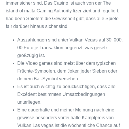
immer sicher sind. Das Casino ist auch von der The
island of malta Gaming Authority lizenziert und reguliert,
had been Spielern die Gewissheit gibt, dass alle Spiele
fair darüber hinaus sicher sind.
Auszahlungen sind unter Vulkan Vegas auf 30. 000,
00 Euro je Transaktion begrenzt, was gesetz
großzügig ist.
Die Video games sind meist über dem typischen
Früchte-Symbolen, dem Joker, jeder Sieben oder
deinem Bar-Symbol versehen.
Es ist auch wichtig zu berücksichtigen, dass alle
Excédent bestimmten Umsatzbedingungen
unterliegen.
Eine dauerhafte und meiner Meinung nach eine
gewisse besonders vorteilhafte Kampfpreis von
Vulkan Las vegas ist die wöchentliche Chance auf