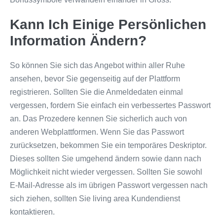
Kann Ich Einige Persönlichen
Information Ändern?
So können Sie sich das Angebot within aller Ruhe
ansehen, bevor Sie gegenseitig auf der Plattform
registrieren. Sollten Sie die Anmeldedaten einmal
vergessen, fordern Sie einfach ein verbessertes Passwort
an. Das Prozedere kennen Sie sicherlich auch von
anderen Webplattformen. Wenn Sie das Passwort
zurücksetzen, bekommen Sie ein temporäres Deskriptor.
Dieses sollten Sie umgehend ändern sowie dann nach
Möglichkeit nicht wieder vergessen. Sollten Sie sowohl
E-Mail-Adresse als im übrigen Passwort vergessen nach
sich ziehen, sollten Sie living area Kundendienst
kontaktieren.