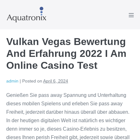
Skip
to
Men
content
Tog
Vulkan Vegas Bewertung
And Erfahrung 2022 I Am
Online Casino Test
admin
|
Posted on
April 6, 2024
Genießen Sie pass away Spannung und Unterhaltung
dieses mobilen Spielens und erleben Sie pass away
Freiheit, jederzeit darüber hinaus überall über abbauen.
In der heutigen digitalen Welt ist natürlich es wichtiger
denn immer so je, dieses Casino-Erlebnis zu besitzen,
dieses Ihnen perish Freiheit gibt, jederzeit sowie überall