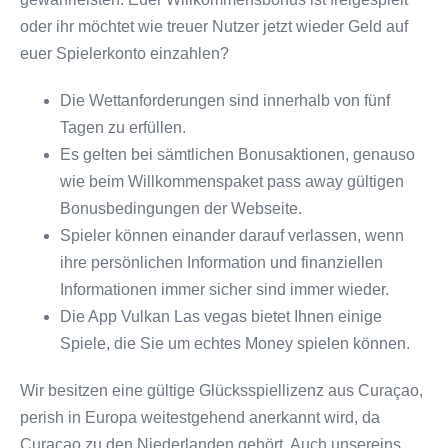
oder ihr möchtet wie treuer Nutzer jetzt wieder Geld auf
euer Spielerkonto einzahlen?
Die Wettanforderungen sind innerhalb von fünf
Tagen zu erfüllen.
Es gelten bei sämtlichen Bonusaktionen, genauso
wie beim Willkommenspaket pass away gültigen
Bonusbedingungen der Webseite.
Spieler können einander darauf verlassen, wenn
ihre persönlichen Information und finanziellen
Informationen immer sicher sind immer wieder.
Die App Vulkan Las vegas bietet Ihnen einige
Spiele, die Sie um echtes Money spielen können.
Wir besitzen eine gültige Glücksspiellizenz aus Curaçao,
perish in Europa weitestgehend anerkannt wird, da
Curaçao zu den Niederlanden gehört. Auch unsereins