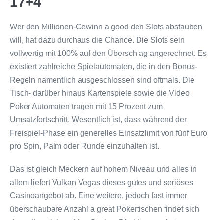
17+4
Wer den Millionen-Gewinn a good den Slots abstauben
will, hat dazu durchaus die Chance. Die Slots sein
vollwertig mit 100% auf den Überschlag angerechnet. Es
existiert zahlreiche Spielautomaten, die in den Bonus-
Regeln namentlich ausgeschlossen sind oftmals. Die
Tisch- darüber hinaus Kartenspiele sowie die Video
Poker Automaten tragen mit 15 Prozent zum
Umsatzfortschritt. Wesentlich ist, dass während der
Freispiel-Phase ein generelles Einsatzlimit von fünf Euro
pro Spin, Palm oder Runde einzuhalten ist.
Das ist gleich Meckern auf hohem Niveau und alles in
allem liefert Vulkan Vegas dieses gutes und seriöses
Casinoangebot ab. Eine weitere, jedoch fast immer
überschaubare Anzahl a great Pokertischen findet sich