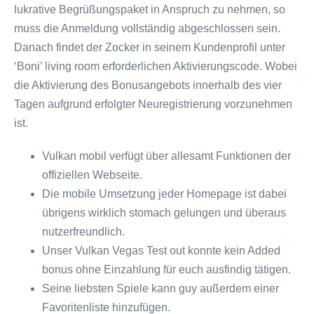
lukrative Begrüßungspaket in Anspruch zu nehmen, so
muss die Anmeldung vollständig abgeschlossen sein.
Danach findet der Zocker in seinem Kundenprofil unter
‘Boni’ living room erforderlichen Aktivierungscode. Wobei
die Aktivierung des Bonusangebots innerhalb des vier
Tagen aufgrund erfolgter Neuregistrierung vorzunehmen
ist.
Vulkan mobil verfügt über allesamt Funktionen der
offiziellen Webseite.
Die mobile Umsetzung jeder Homepage ist dabei
übrigens wirklich stomach gelungen und überaus
nutzerfreundlich.
Unser Vulkan Vegas Test out konnte kein Added
bonus ohne Einzahlung für euch ausfindig tätigen.
Seine liebsten Spiele kann guy außerdem einer
Favoritenliste hinzufügen.