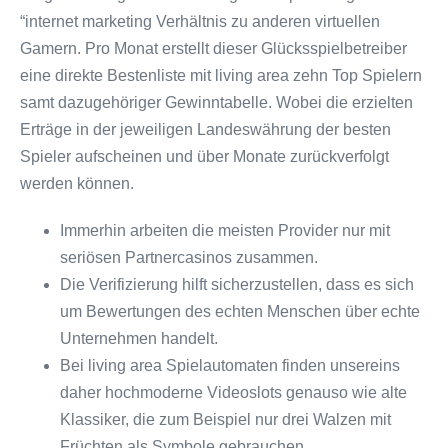
“internet marketing Verhältnis zu anderen virtuellen
Gamern. Pro Monat erstellt dieser Glücksspielbetreiber
eine direkte Bestenliste mit living area zehn Top Spielern
samt dazugehöriger Gewinntabelle. Wobei die erzielten
Erträge in der jeweiligen Landeswährung der besten
Spieler aufscheinen und über Monate zurückverfolgt
werden können.
Immerhin arbeiten die meisten Provider nur mit
seriösen Partnercasinos zusammen.
Die Verifizierung hilft sicherzustellen, dass es sich
um Bewertungen des echten Menschen über echte
Unternehmen handelt.
Bei living area Spielautomaten finden unsereins
daher hochmoderne Videoslots genauso wie alte
Klassiker, die zum Beispiel nur drei Walzen mit
Früchten als Symbole gebrauchen.