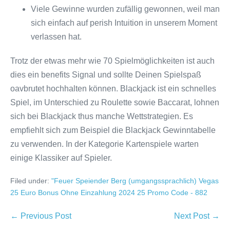
Viele Gewinne wurden zufällig gewonnen, weil man
sich einfach auf perish Intuition in unserem Moment
verlassen hat.
Trotz der etwas mehr wie 70 Spielmöglichkeiten ist auch
dies ein benefits Signal und sollte Deinen Spielspaß
oavbrutet hochhalten können. Blackjack ist ein schnelles
Spiel, im Unterschied zu Roulette sowie Baccarat, lohnen
sich bei Blackjack thus manche Wettstrategien. Es
empfiehlt sich zum Beispiel die Blackjack Gewinntabelle
zu verwenden. In der Kategorie Kartenspiele warten
einige Klassiker auf Spieler.
Filed under:
"Feuer Speiender Berg (umgangssprachlich) Vegas
25 Euro Bonus Ohne Einzahlung 2024 25 Promo Code - 882
Post
← Previous Post
Next Post →
Navigation