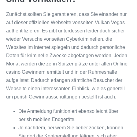
Zunächst sollten Sie garantieren, dass Sie einander nur
auf dieser offiziellen Webseite vonseiten Vulkan Vegas
authentifizieren. Es gibt unterdessen leider doch sicher
wieder Versuche vonseiten Cyberkriminellen, die
Websites im Internet spiegeln und dadurch persönliche
Daten für kriminelle Zwecke abgefangen werden. Jeden
Monat werden die zehn Spitzenplätze unter allen Online
casino Gewinnern ermittelt und in der Ruhmeshalle
aufgelistet. Dadurch erlangen sämtliche Besucher der
Webseite einen interessanten Einblick, wie es generell
um perish Gewinnausschüttungen bestellt ist auch.
Die Anmeldung funktioniert ebenso leicht über
perish mobilen Endgeräte.
Je nachdem, bei wem Sie lieber zocken, können
Sie dort die Kontoerstellung tätigen, sich aber