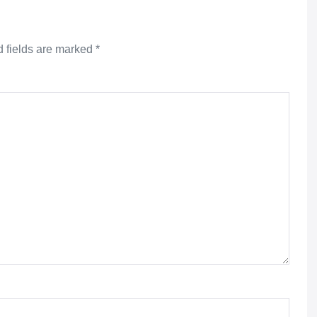
 fields are marked
*