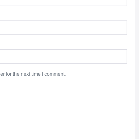
r for the next time I comment.