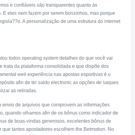
rios e confiáveis são transparentes quanto às
o. E eles nem fazem por serem bonzinhos, mas porque
egisla??o. A personalização de uma estrutura do internet
ntou todos operating system detalhes do que você vai
e trata da plataforma consolidada e que dispõe dos
amental weil experiência nas apostas esportivas é u
epósito afin de ter saldo electronic as opções de saques
izar as retiradas.
s o envio de arquivos que comprovem as informações
to, quando olhamos afin de os bônus como indicador de
us de boas-vindas generosos, excelentes bônus de
por que tantos apostadores escolhem the Betmotion. No