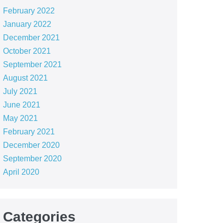
February 2022
January 2022
December 2021
October 2021
September 2021
August 2021
July 2021
June 2021
May 2021
February 2021
December 2020
September 2020
April 2020
Categories