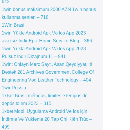
642
1win bonus maksimum 2000 AZN 1win bonus
kullanma şərtləri – 718
1Win Brasil
1win Yüklə Android Apk Və Ios App 2023
əvəzsiz Indir Epic Home Service Blog – 366
1win Yüklə Android Apk Və Ios App 2023
Pulsuz Indir Dizajnum 11 – 941
1win: Onlayn Mərc Saytı, Asan Qeydiyyat, Iti
Dəstək 281 Archives Government College Of
Engineering Vəd Leather Technology – 404
1winRussia
1xBet Brasil métodos, limites e tempos de
depósito em 2023 – 315
1xbet Mobil Uygulama Android Ve Ios Için
İndirme Ve Yükleme 20 Tạp Chí Kiến Trúc –
499