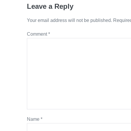
Leave a Reply
Your email address will not be published.
Required
Comment
*
Name
*