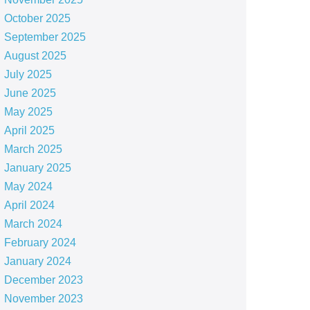
October 2025
September 2025
August 2025
July 2025
June 2025
May 2025
April 2025
March 2025
January 2025
May 2024
April 2024
March 2024
February 2024
January 2024
December 2023
November 2023