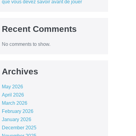
que vous devez savoir avant de jouer
Recent Comments
No comments to show.
Archives
May 2026
April 2026
March 2026
February 2026
January 2026
December 2025
November 2025