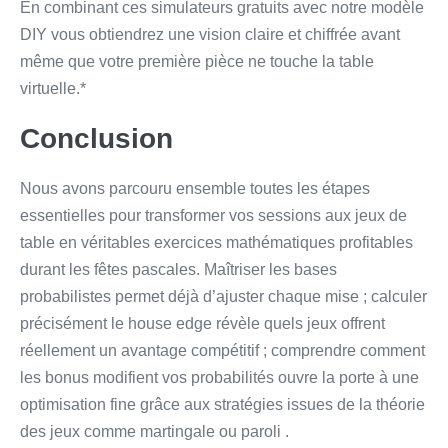
En combinant ces simulateurs gratuits avec notre modèle
DIY vous obtiendrez une vision claire et chiffrée avant
même que votre première pièce ne touche la table
virtuelle.*
Conclusion
Nous avons parcouru ensemble toutes les étapes
essentielles pour transformer vos sessions aux jeux de
table en véritables exercices mathématiques profitables
durant les fêtes pascales. Maîtriser les bases
probabilistes permet déjà d’ajuster chaque mise ; calculer
précisément le house edge révèle quels jeux offrent
réellement un avantage compétitif ; comprendre comment
les bonus modifient vos probabilités ouvre la porte à une
optimisation fine grâce aux stratégies issues de la théorie
des jeux comme martingale ou paroli .