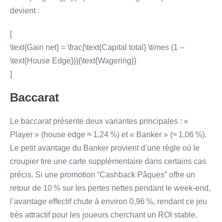
devient :
[
\text{Gain net} = \frac{\text{Capital total} \times (1 –
\text{House Edge})}{\text{Wagering}}
]
Baccarat
Le baccarat présente deux variantes principales : «
Player » (house edge ≈ 1,24 %) et « Banker » (≈ 1,06 %).
Le petit avantage du Banker provient d’une règle où le
croupier tire une carte supplémentaire dans certains cas
précis. Si une promotion “Cashback Pâques” offre un
retour de 10 % sur les pertes nettes pendant le week‑end,
l’avantage effectif chute à environ 0,96 %, rendant ce jeu
très attractif pour les joueurs cherchant un ROI stable.