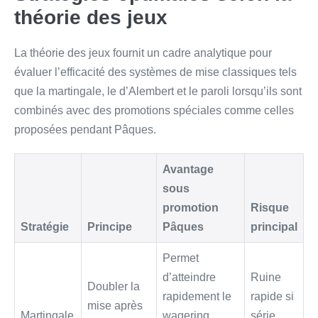
théorie des jeux
La théorie des jeux fournit un cadre analytique pour
évaluer l’efficacité des systèmes de mise classiques tels
que la martingale, le d’Alembert et le paroli lorsqu’ils sont
combinés avec des promotions spéciales comme celles
proposées pendant Pâques.
Avantage
sous
promotion
Risque
Stratégie
Principe
Pâques
principal
Permet
d’atteindre
Ruine
Doubler la
rapidement le
rapide si
mise après
Martingale
wagering
série