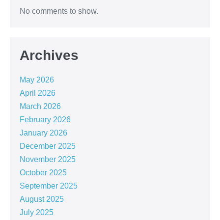
No comments to show.
Archives
May 2026
April 2026
March 2026
February 2026
January 2026
December 2025
November 2025
October 2025
September 2025
August 2025
July 2025