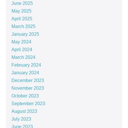
June 2025
May 2025
April 2025
March 2025
January 2025
May 2024
April 2024
March 2024
February 2024
January 2024
December 2023
November 2023
October 2023
September 2023
August 2023
July 2023
June 2023