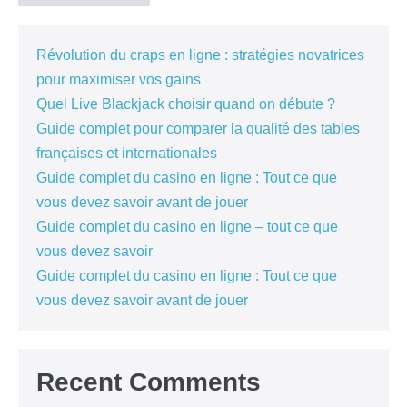
Révolution du craps en ligne : stratégies novatrices
pour maximiser vos gains
Quel Live Blackjack choisir quand on débute ?
Guide complet pour comparer la qualité des tables
françaises et internationales
Guide complet du casino en ligne : Tout ce que
vous devez savoir avant de jouer
Guide complet du casino en ligne – tout ce que
vous devez savoir
Guide complet du casino en ligne : Tout ce que
vous devez savoir avant de jouer
Recent Comments