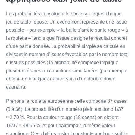
Les probabilités constituent le socle sur lequel chaque
jeu de table repose. Un événement représente une issue
possible – par exemple « la balle s’arrête sur le rouge » à
la roulette – tandis que l’issue désigne le résultat concret
d’une partie donnée. La probabilité simple se calcule en
divisant le nombre d’issues favorables par le nombre total
d’issues possibles ; la probabilité complexe implique
plusieurs étapes ou conditions simultanées (par exemple
obtenir un blackjack naturel suivi d’un double down
gagnant).
Prenons la roulette européenne : elle comporte 37 cases
(0 à 36). La probabilité d’un numéro plein est donc 1/37
≈ 2,70 %. Pour la couleur rouge (18 cases) on obtient
18/37 ≈ 48,65 %, et pour pair/impair la même valeur
s’applique. Ces chiffres restent constants quel que soit le