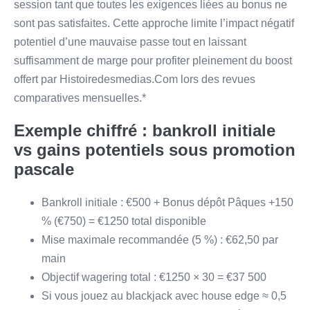
session tant que toutes les exigences liées au bonus ne
sont pas satisfaites. Cette approche limite l’impact négatif
potentiel d’une mauvaise passe tout en laissant
suffisamment de marge pour profiter pleinement du boost
offert par Histoiredesmedias.Com lors des revues
comparatives mensuelles.*
Exemple chiffré : bankroll initiale
vs gains potentiels sous promotion
pascale
Bankroll initiale : €500 + Bonus dépôt Pâques +150
% (€750) = €1250 total disponible
Mise maximale recommandée (5 %) : €62,50 par
main
Objectif wagering total : €1250 × 30 = €37 500
Si vous jouez au blackjack avec house edge ≈ 0,5