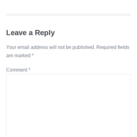
Navigation
Leave a Reply
Your email address will not be published.
Required fields
are marked
*
Comment
*