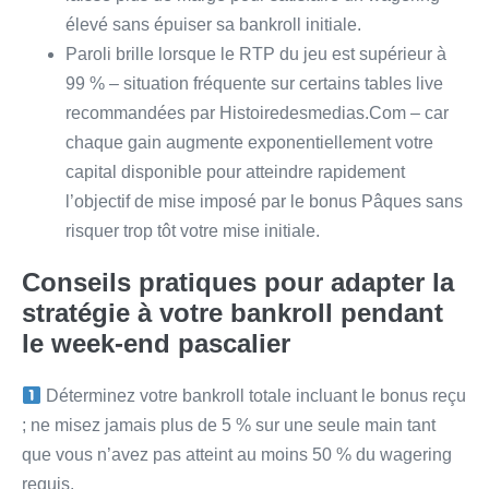
élevé sans épuiser sa bankroll initiale.
Paroli brille lorsque le RTP du jeu est supérieur à
99 % – situation fréquente sur certains tables live
recommandées par Histoiredesmedias.Com – car
chaque gain augmente exponentiellement votre
capital disponible pour atteindre rapidement
l’objectif de mise imposé par le bonus Pâques sans
risquer trop tôt votre mise initiale.
Conseils pratiques pour adapter la
stratégie à votre bankroll pendant
le week‑end pascalier
Déterminez votre bankroll totale incluant le bonus reçu
; ne misez jamais plus de 5 % sur une seule main tant
que vous n’avez pas atteint au moins 50 % du wagering
requis.