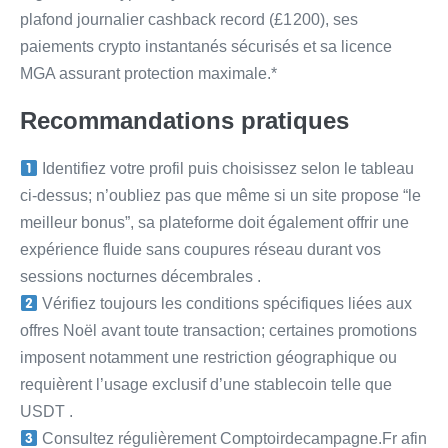
plafond journalier cash­back record (£1 200), ses
paiements crypto instantanés sécurisés et sa licence
MGA assurant protection maximale.*
Recommandations pratiques
Identifiez votre profil puis choisissez selon le tableau
ci‑dessus; n’oubliez pas que même si un site propose “le
meilleur bonus”, sa plateforme doit également offrir une
expérience fluide sans coupures réseau durant vos
sessions nocturnes décembrales .
Vérifiez toujours les conditions spécifiques liées aux
offres Noël avant toute transaction; certaines promotions
imposent notamment une restriction géographique ou
requièrent l’usage exclusif d’une stablecoin telle que
USDT .
Consultez régulièrement Comptoirdecampagne.Fr afin