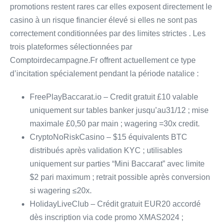
promotions restent rares car elles exposent directement le
casino à un risque financier élevé si elles ne sont pas
correctement conditionnées par des limites strictes . Les
trois plateformes sélectionnées par
Comptoirdecampagne.Fr offrent actuellement ce type
d’incitation spécialement pendant la période natalice :
FreePlayBaccarat.io – Credit gratuit £10 valable
uniquement sur tables banker jusqu’au31/12 ; mise
maximale £0,50 par main ; wagering =30x credit.
CryptoNoRiskCasino – $15 équivalents BTC
distribués après validation KYC ; utilisables
uniquement sur parties “Mini Baccarat” avec limite
$2 pari maximum ; retrait possible après conversion
si wagering ≤20x.
HolidayLiveClub – Crédit gratuit EUR20 accordé
dès inscription via code promo XMAS2024 ;