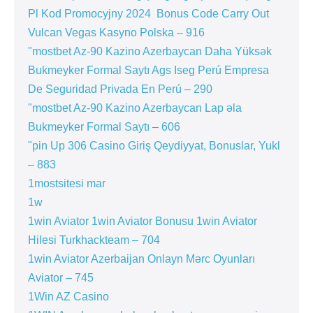
Pl Kod Promocyjny 2024 ️ Bonus Code Carry Out
Vulcan Vegas Kasyno Polska – 916
"mostbet Az-90 Kazino Azerbaycan Daha Yüksək
Bukmeyker Formal Saytı Ags Iseg Perú Empresa
De Seguridad Privada En Perú – 290
"mostbet Az-90 Kazino Azerbaycan Lap əla
Bukmeyker Formal Saytı – 606
"pin Up 306 Casino Giriş Qeydiyyat, Bonuslar, Yukl
– 883
1mostsitesi mar
1w
1win Aviator 1win Aviator Bonusu 1win Aviator
Hilesi Turkhackteam – 704
1win Aviator Azerbaijan Onlayn Mərc Oyunları
Aviator – 745
1Win AZ Casino