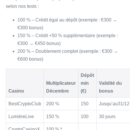
selon nos tests :
100 % – Crédit égal au dépôt (exemple : €300 →
€300 bonus)
150 % – Crédit +50 % supplémentaire (exemple :
€300 → €450 bonus)
200 % – Doublement complet (exemple : €300 →
€600 bonus)
Dépôt
Multiplicateur
min
Validité du
Casino
Décembre
(€)
bonus
BestCryptoClub
200 %
150
Jusqu’au31/12
LumièreLive
150 %
100
30 jours
CryptoCasinoX
100 % *