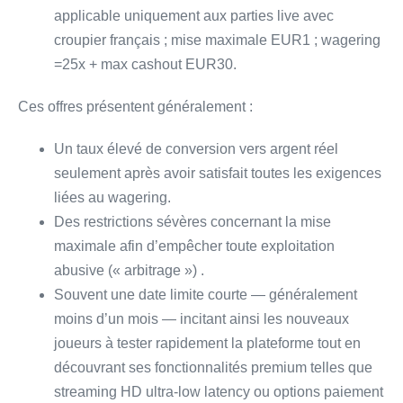
applicable uniquement aux parties live avec
croupier français ; mise maximale EUR1 ; wagering
=25x + max cashout EUR30.
Ces offres présentent généralement :
Un taux élevé de conversion vers argent réel
seulement après avoir satisfait toutes les exigences
liées au wagering.
Des restrictions sévères concernant la mise
maximale afin d’empêcher toute exploitation
abusive («​ arbitrage ​») .
Souvent une date limite courte — généralement
moins d’un mois — incitant ainsi les nouveaux
joueurs à tester rapidement la plateforme tout en
découvrant ses fonctionnalités premium telles que
streaming HD ultra‑low latency ou options paiement