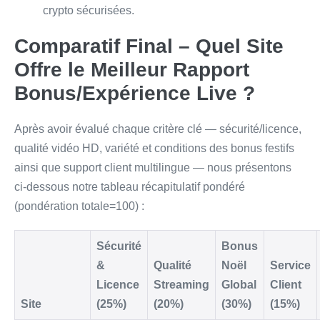
crypto sécurisées.
Comparatif Final – Quel Site
Offre le Meilleur Rapport
Bonus/Expérience Live ?
Après avoir évalué chaque critère clé — sécurité/licence,
qualité vidéo HD, variété et conditions des bonus festifs
ainsi que support client multilingue — nous présentons
ci‑dessous notre tableau récapitulatif pondéré
(pondération totale=100) :
Sécurité
Bonus
&
Qualité
Noël
Service
Licence
Streaming
Global
Client
Site
(25%)
(20%)
(30%)
(15%)