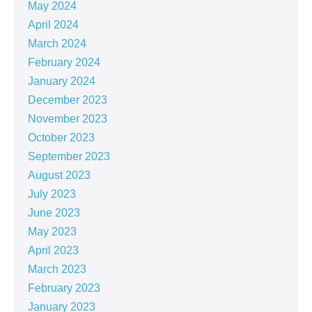
May 2024
April 2024
March 2024
February 2024
January 2024
December 2023
November 2023
October 2023
September 2023
August 2023
July 2023
June 2023
May 2023
April 2023
March 2023
February 2023
January 2023