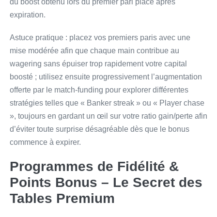
du boost obtenu lors du premier pari placé après
expiration.
Astuce pratique : placez vos premiers paris avec une
mise modérée afin que chaque main contribue au
wagering sans épuiser trop rapidement votre capital
boosté ; utilisez ensuite progressivement l’augmentation
offerte par le match‑funding pour explorer différentes
stratégies telles que «​ Banker streak ​» ou «​ Player chase ​
», toujours en gardant un œil sur votre ratio gain/perte afin
d’éviter toute surprise désagréable dès que le bonus
commence à expirer.
Programmes de Fidélité &
Points Bonus – Le Secret des
Tables Premium