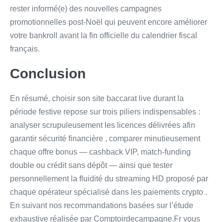
rester informé(e) des nouvelles campagnes
promotionnelles post‑Noël qui peuvent encore améliorer
votre bankroll avant la fin officielle du calendrier fiscal
français.
Conclusion
En résumé, choisir son site baccarat live durant la
période festive repose sur trois piliers indispensables :
analyser scrupuleusement les licences délivrées afin
garantir sécurité financière , comparer minutieusement
chaque offre bonus — cashback VIP, match‑funding
double ou crédit sans dépôt — ainsi que tester
personnellement la fluidité du streaming HD proposé par
chaque opérateur spécialisé dans les paiements crypto .
En suivant nos recommandations basées sur l’étude
exhaustive réalisée par Comptoirdecampagne.Fr vous