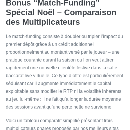
Bonus “Match‑Funding”
Spécial Noël – Comparaison
des Multiplicateurs
Le match‑funding consiste à doubler ou tripler l’impact du
premier dépôt grâce à un crédit additionnel
proportionnelment au montant versé par le joueur – une
pratique courante durant la saison où l’on veut attirer
rapidement une nouvelle clientèle festive dans la salle
baccarat live virtuelle. Ce type d’offre est particulièrement
séduisant car il augmente immédiatement le capital
exploitable sans modifier le RTP ni la volatilité inhérents
au jeu lui-même ; il ne fait qu’allonger la durée moyenne
des sessions avant qu’une perte nette ne survienne.
Voici un tableau comparatif simplifié présentant trois
multiplicateurs phares proposés par nos meilleurs sites