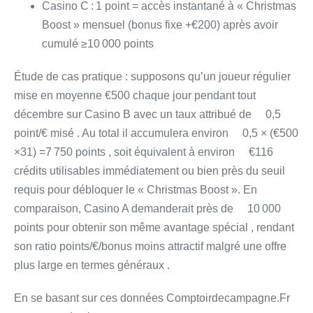
Casino C : 1 point = accès instantané à «​ Christmas
Boost ​» mensuel (bonus fixe +€200) après avoir
cumulé ≥10 000 points
Étude de cas pratique : supposons qu’un joueur régulier
mise en moyenne €500 chaque jour pendant tout
décembre sur Casino B avec un taux attribué de 0,5
point/€ misé . Au total il accumulera environ 0,5 × (€500
×31) =7 750 points , soit équivalent à environ €116
crédits utilisables immédiatement ou bien près du seuil
requis pour débloquer le «​ Christmas Boost ​». En
comparaison, Casino A demanderait près de 10 000
points pour obtenir son même avantage spécial , rendant
son ratio points/€/bonus moins attractif malgré une offre
plus large en termes généraux .
En se basant sur ces données Comptoirdecampagne.Fr